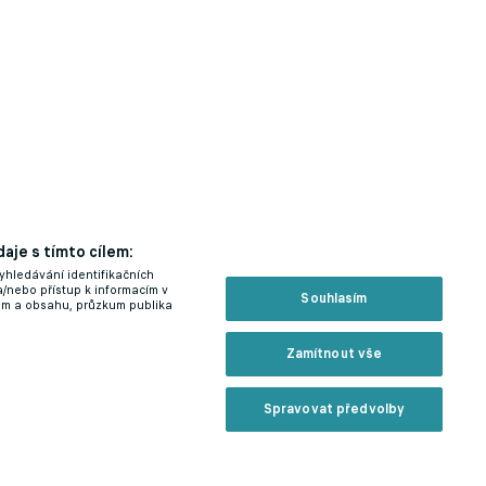
aje s tímto cílem:
yhledávání identifikačních
a/nebo přístup k informacím v
Souhlasím
lam a obsahu, průzkum publika
Zamítnout vše
Spravovat předvolby