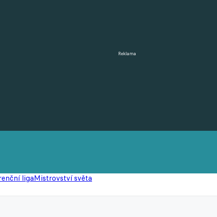
Reklama
enční liga
Mistrovství světa