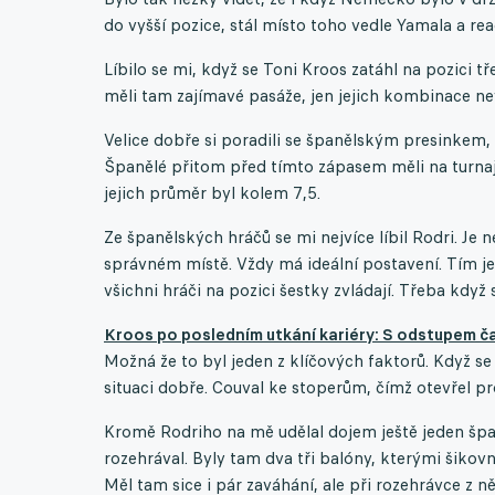
do vyšší pozice, stál místo toho vedle Yamala a rea
Líbilo se mi, když se Toni Kroos zatáhl na pozici t
měli tam zajímavé pasáže, jen jejich kombinace ne
Velice dobře si poradili se španělským presinkem,
Španělé přitom před tímto zápasem měli na turnaji 
jejich průměr byl kolem 7,5.
Ze španělských hráčů se mi nejvíce líbil Rodri. Je 
správném místě. Vždy má ideální postavení. Tím je
všichni hráči na pozici šestky zvládají. Třeba kdy
Kroos po posledním utkání kariéry: S odstupem č
Možná že to byl jeden z klíčových faktorů. Když s
situaci dobře. Couval ke stoperům, čímž otevřel pr
Kromě Rodriho na mě udělal dojem ještě jeden špa
rozehrával. Byly tam dva tři balóny, kterými šiko
Měl tam sice i pár zaváhání, ale při rozehrávce z n