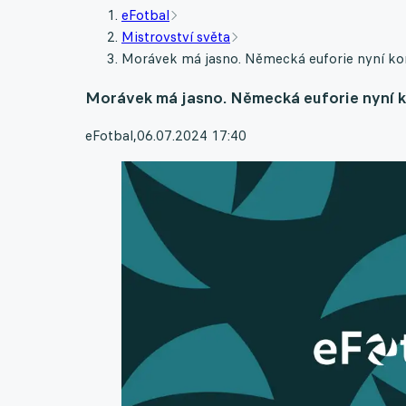
eFotbal
Mistrovství světa
Morávek má jasno. Německá euforie nyní ko
Morávek má jasno. Německá euforie nyní k
eFotbal
,
06.07.2024 17:40