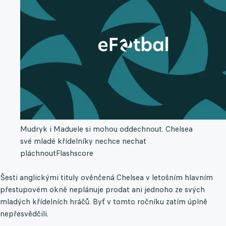
Mudryk i Maduele si mohou oddechnout. Chelsea
své mladé křídelníky nechce nechat
pláchnout
Flashscore
Šesti anglickými tituly ověnčená Chelsea v letošním hlavním
přestupovém okně neplánuje prodat ani jednoho ze svých
mladých křídelních hráčů. Byť v tomto ročníku zatím úplně
nepřesvědčili.