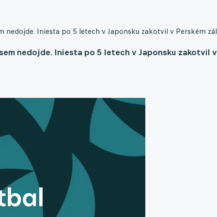
nedojde. Iniesta po 5 letech v Japonsku zakotvil v Perském zál
m nedojde. Iniesta po 5 letech v Japonsku zakotvil v