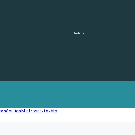
Reklama
enční liga
Mistrovství světa