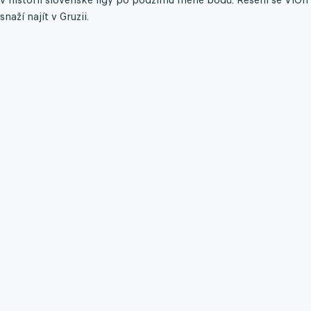
snaží najít v Gruzii.