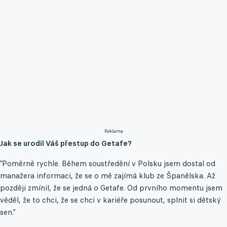
Reklama
Jak se urodil Váš přestup do Getafe?
"Poměrně rychle. Během soustředění v Polsku jsem dostal od
manažera informaci, že se o mě zajímá klub ze Španělska. Až
později zmínil, že se jedná o Getafe. Od prvního momentu jsem
věděl, že to chci, že se chci v kariéře posunout, splnit si dětský
sen."