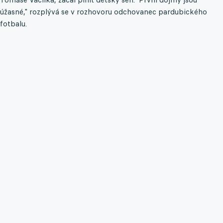
úžasné," rozplývá se v rozhovoru odchovanec pardubického
fotbalu.