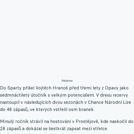
Reklama
Do Sparty přišel Vojtěch Hranoš před třemi lety z Opavy jako
sedmnáctiletý útočník s velkým potenciálem. V dresu rezervy
nastoupil v následujících dvou sezonách v Chance Národní Lize
do 48 zápasů, ve kterých vstřelil osm branek.
Minulý ročník strávil na hostování v Prostějově, kde naskočil do
28 zápasů a dokázal se šestkrát zapsat mezi střelce.