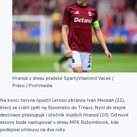
Hranoš v dresu pražské Sparty
Vlastimil Vacek /
Právo / Profimedia
Na konci června opustil Letnou obránce Ivan Mensah (22),
který se vrátil zpět na Slovensko do Trnavy. Nyní do stejné
destinace přestupuje i útočník Vojtěch Hranoš (20). Od nové
sezony bude nastupovat v dresu MFK Ružomberok, kde
podepsal smlouvu na dva roky.