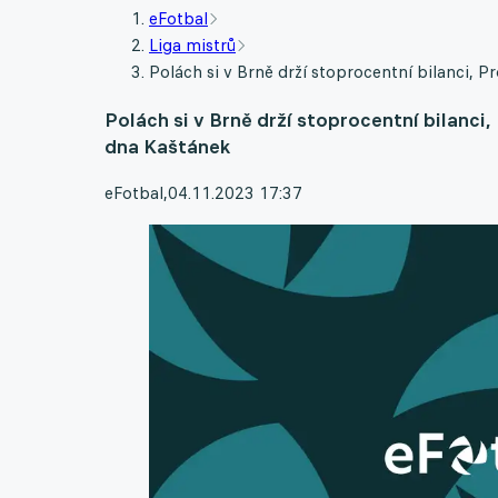
eFotbal
Liga mistrů
Polách si v Brně drží stoprocentní bilanci, 
Polách si v Brně drží stoprocentní bilanci
dna Kaštánek
eFotbal
,
04.11.2023 17:37