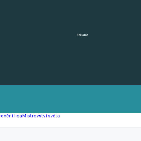
Reklama
enční liga
Mistrovství světa