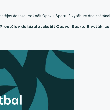
Prostějov dokázal zaskočit Opavu, Spartu B vytáhl ze dna Kaštáne
, Prostějov dokázal zaskočit Opavu, Spartu B vytáhl ze