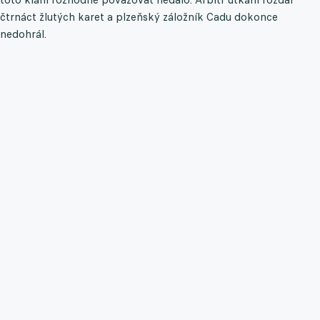
čtrnáct žlutých karet a plzeňský záložník Cadu dokonce
nedohrál.