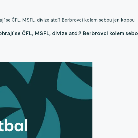
rají se ČFL, MSFL, divize atd.? Berbrovci kolem sebou jen kopou
ohrají se ČFL, MSFL, divize atd.? Berbrovci kolem seb