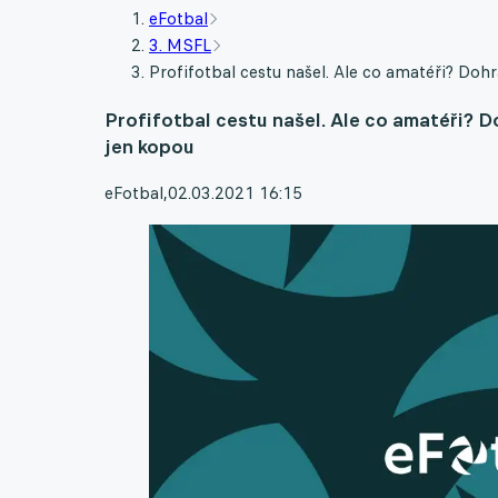
eFotbal
3. MSFL
Profifotbal cestu našel. Ale co amatéři? Doh
Profifotbal cestu našel. Ale co amatéři? D
jen kopou
eFotbal
,
02.03.2021 16:15