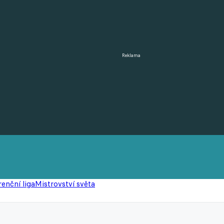
Reklama
enční liga
Mistrovství světa