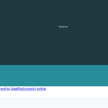
Reklama
enční liga
Mistrovství světa