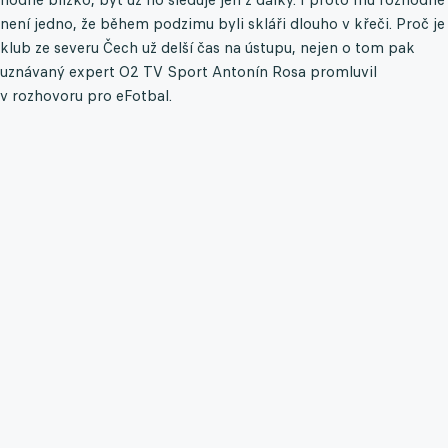
není jedno, že během podzimu byli skláři dlouho v křeči. Proč je
klub ze severu Čech už delší čas na ústupu, nejen o tom pak
uznávaný expert O2 TV Sport Antonín Rosa promluvil
v rozhovoru pro eFotbal.