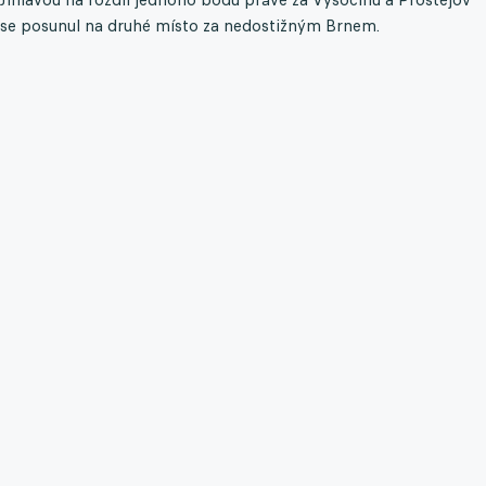
se posunul na druhé místo za nedostižným Brnem.