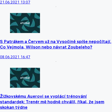
21.06.2021 13:07
S Patrákem a Červem už na Vysočině spíše nepočítají.
Co Vejmola, Wilson nebo návrat Zoubeleho?
08.06.2021 16:47
Žižkovskému Auerovi se vyplácí trénování
standardek: Trenér mě hodně chválil, říkal, že jsem
skokan týdne