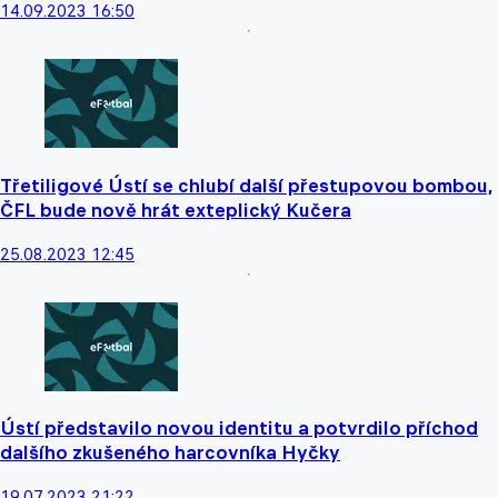
14.09.2023 16:50
Třetiligové Ústí se chlubí další přestupovou bombou,
ČFL bude nově hrát exteplický Kučera
25.08.2023 12:45
Ústí představilo novou identitu a potvrdilo příchod
dalšího zkušeného harcovníka Hyčky
19.07.2023 21:22