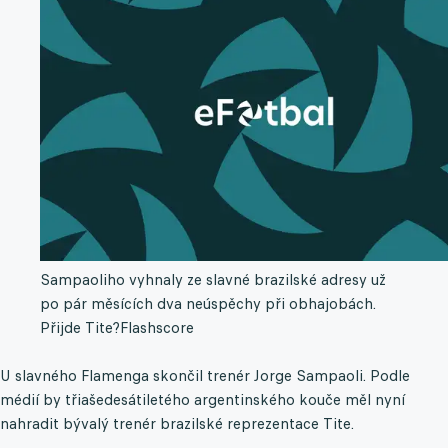
Sampaoliho vyhnaly ze slavné brazilské adresy už
po pár měsících dva neúspěchy při obhajobách.
Přijde Tite?
Flashscore
U slavného Flamenga skončil trenér Jorge Sampaoli. Podle
médií by třiašedesátiletého argentinského kouče měl nyní
nahradit bývalý trenér brazilské reprezentace Tite.