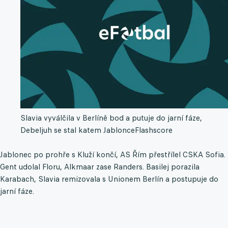
Slavia vyválčila v Berlíně bod a putuje do jarní fáze,
Debeljuh se stal katem Jablonce
Flashscore
Jablonec po prohře s Kluží končí, AS Řím přestřílel CSKA Sofia.
Gent udolal Floru, Alkmaar zase Randers. Basilej porazila
Karabach, Slavia remizovala s Unionem Berlín a postupuje do
jarní fáze.