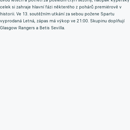
celek si zahraje hlavní fázi některého z pohárů premiérově v
historii. Ve 13. soutěžním utkání za sebou požene Spartu
vyprodaná Letná, zápas má výkop ve 21:00. Skupinu doplňují
Glasgow Rangers a Betis Sevilla.