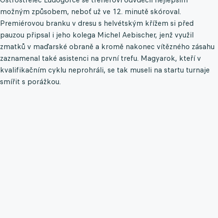
možným způsobem, neboť už ve 12. minutě skóroval.
Premiérovou branku v dresu s helvétským křížem si před
pauzou připsal i jeho kolega Michel Aebischer, jenž využil
zmatků v maďarské obraně a kromě nakonec vítězného zásahu
zaznamenal také asistenci na první trefu. Magyarok, kteří v
kvalifikačním cyklu neprohráli, se tak museli na startu turnaje
smířit s porážkou.