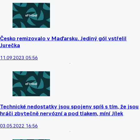
Česko remizovalo v Maďarsku. Jediný gól vstřelil
Jurečka
11.09.2023 05:56
Technické nedostatky jsou spojeny spíš s tím, že jsou
hráči zbytečně nervózní a pod tlakem, míní Jílek
03.05.2022 16:56