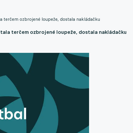
la terčem ozbrojené loupeže, dostala nakládačku
stala terčem ozbrojené loupeže, dostala nakládačku