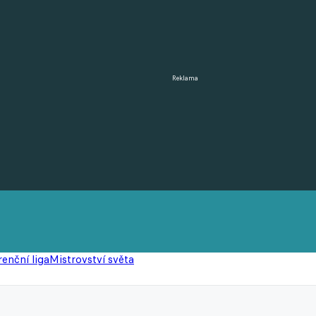
Reklama
enční liga
Mistrovství světa