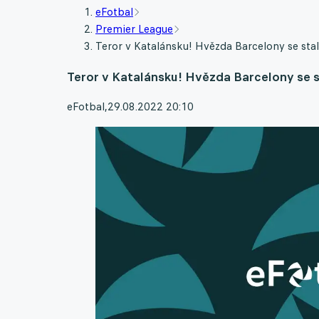
eFotbal
Premier League
Teror v Katalánsku! Hvězda Barcelony se sta
Teror v Katalánsku! Hvězda Barcelony se 
eFotbal
,
29.08.2022 20:10