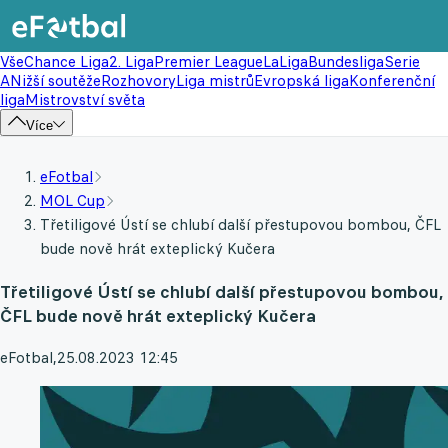
Vše
Chance Liga
2. Liga
Premier League
LaLiga
Bundesliga
Serie
A
Nižší soutěže
Rozhovory
Liga mistrů
Evropská liga
Konferenční
liga
Mistrovství světa
Více
eFotbal
MOL Cup
Třetiligové Ústí se chlubí další přestupovou bombou, ČFL
bude nově hrát exteplický Kučera
Třetiligové Ústí se chlubí další přestupovou bombou,
ČFL bude nově hrát exteplický Kučera
eFotbal
,
25.08.2023 12:45