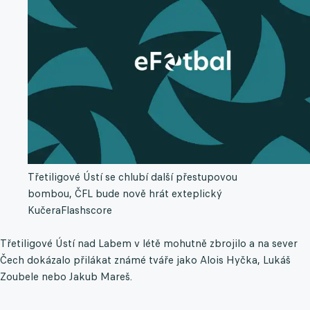
Třetiligové Ústí se chlubí další přestupovou
bombou, ČFL bude nově hrát exteplický
Kučera
Flashscore
Třetiligové Ústí nad Labem v létě mohutně zbrojilo a na sever
Čech dokázalo přilákat známé tváře jako Alois Hyčka, Lukáš
Zoubele nebo Jakub Mareš.