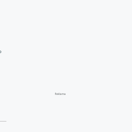
o
Reklama