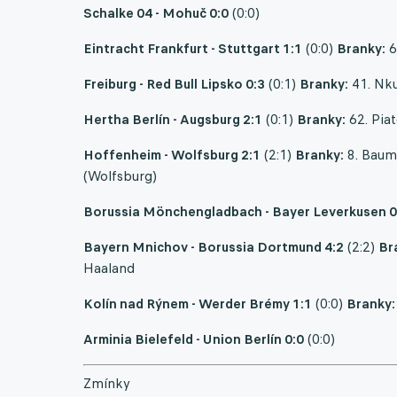
Schalke 04 - Mohuč 0:0
(0:0)
Eintracht Frankfurt - Stuttgart 1:1
(0:0)
Branky:
6
Freiburg - Red Bull Lipsko 0:3
(0:1)
Branky:
41. Nku
Hertha Berlín - Augsburg 2:1
(0:1)
Branky:
62. Piat
Hoffenheim - Wolfsburg 2:1
(2:1)
Branky:
8. Baumg
(Wolfsburg)
Borussia Mönchengladbach - Bayer Leverkusen 0
Bayern Mnichov - Borussia Dortmund 4:2
(2:2)
Br
Haaland
Kolín nad Rýnem - Werder Brémy 1:1
(0:0)
Branky:
Arminia Bielefeld - Union Berlín 0:0
(0:0)
Zmínky