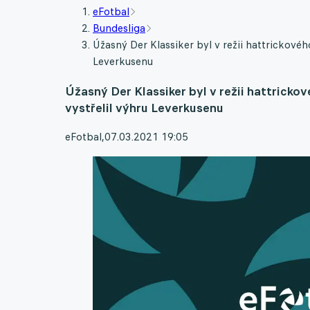
eFotbal
Bundesliga
Úžasný Der Klassiker byl v režii hattrickov
Leverkusenu
Úžasný Der Klassiker byl v režii hattric
vystřelil výhru Leverkusenu
eFotbal
,
07.03.2021 19:05