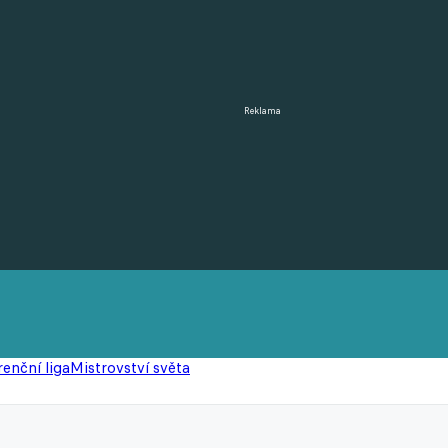
Reklama
enční liga
Mistrovství světa