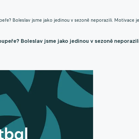
peře? Boleslav jsme jako jedinou v sezoně neporazili. Motivace j
soupeře? Boleslav jsme jako jedinou v sezoně neporazili