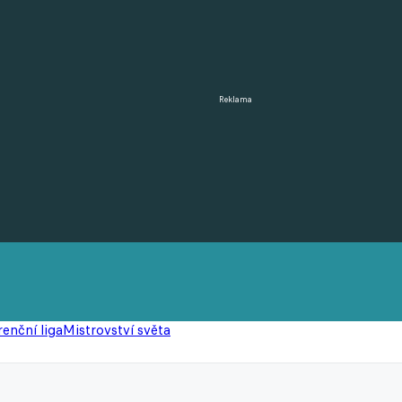
Reklama
enční liga
Mistrovství světa