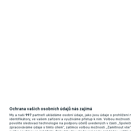
Ochrana vašich osobních údajů nás zajímá
My a naši
997
partneři ukládáme osobní údaje, jako jsou údaje o prohlížení
identifikátory, ve vašem zařízení a využíváme přístup k nim. Volbou možnosti
povolíte sledovací technologie na podporu účelů uvedených v části „Společn
zpracováváme údaje s tímto cílem“, zatímco volbou možnosti „Zamítnout vše