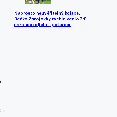
Naprosto neuvěřitelný kolaps.
Béčko Zbrojovky rychle vedlo 2:0,
nakonec odjelo s potupou
a
ční