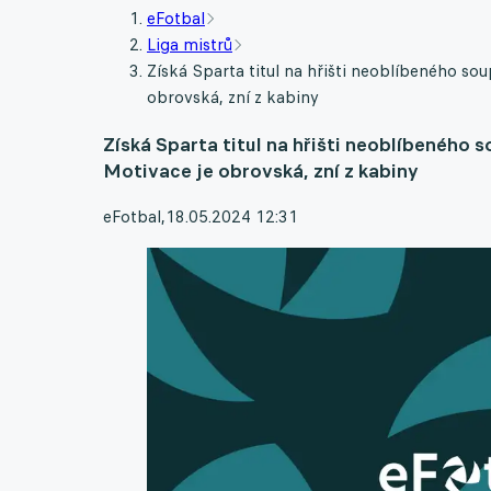
eFotbal
Liga mistrů
Získá Sparta titul na hřišti neoblíbeného sou
obrovská, zní z kabiny
Získá Sparta titul na hřišti neoblíbeného 
Motivace je obrovská, zní z kabiny
eFotbal
,
18.05.2024 12:31