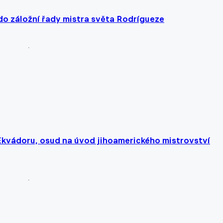
o záložní řady mistra světa Rodrígueze
Ekvádoru, osud na úvod jihoamerického mistrovství