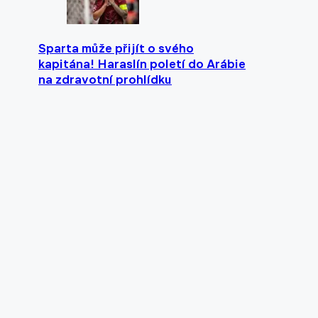
Sparta může přijít o svého
kapitána! Haraslín poletí do Arábie
na zdravotní prohlídku