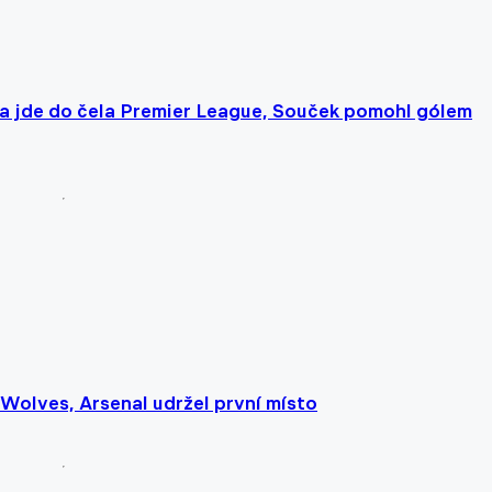
u a jde do čela Premier League, Souček pomohl gólem
 Wolves, Arsenal udržel první místo