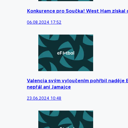
Konkurence pro Součka! West Ham získal d
06.08.2024 17:52
Valencia svým vyloučením pohřbil naděje 
nepřál ani Jamajce
23.06.2024 10:48