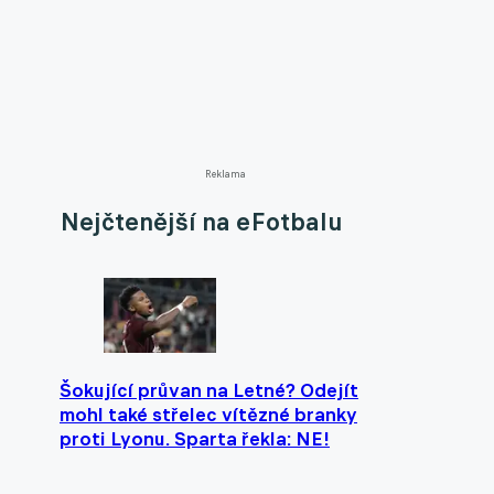
Reklama
Nejčtenější na eFotbalu
Šokující průvan na Letné? Odejít
mohl také střelec vítězné branky
proti Lyonu. Sparta řekla: NE!