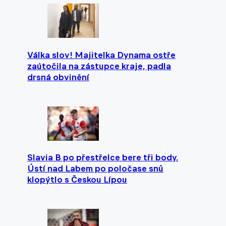
Válka slov! Majitelka Dynama ostře
zaútočila na zástupce kraje, padla
drsná obvinění
Slavia B po přestřelce bere tři body.
Ústí nad Labem po poločase snů
klopýtlo s Českou Lípou