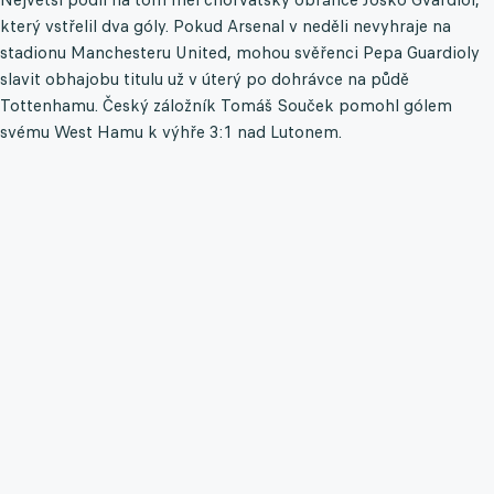
který vstřelil dva góly. Pokud Arsenal v neděli nevyhraje na
stadionu Manchesteru United, mohou svěřenci Pepa Guardioly
slavit obhajobu titulu už v úterý po dohrávce na půdě
Tottenhamu. Český záložník Tomáš Souček pomohl gólem
svému West Hamu k výhře 3:1 nad Lutonem.