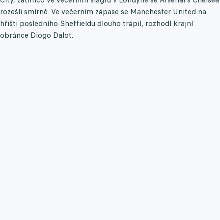
rozešli smírně. Ve večerním zápase se Manchester United na
hřišti posledního Sheffieldu dlouho trápil, rozhodl krajní
obránce Diogo Dalot.