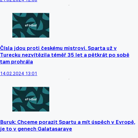
Čísla jdou proti českému mistrovi. Sparta už v
Turecku nezvítězila téměř 35 let a pětkrát po sobě
tam prohrála
14.02.2024 13:01
Buruk: Chceme porazit Spartu a mít úspěch v Evropě,
je to v genech Galatasaraye