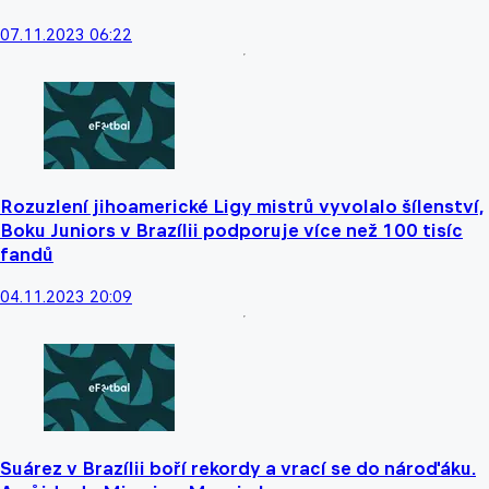
07.11.2023 06:22
Rozuzlení jihoamerické Ligy mistrů vyvolalo šílenství,
Boku Juniors v Brazílii podporuje více než 100 tisíc
fandů
04.11.2023 20:09
Suárez v Brazílii boří rekordy a vrací se do nároďáku.