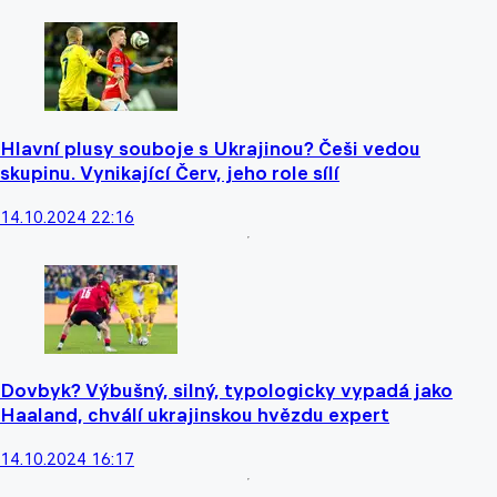
Hlavní plusy souboje s Ukrajinou? Češi vedou
skupinu. Vynikající Červ, jeho role sílí
14.10.2024 22:16
Dovbyk? Výbušný, silný, typologicky vypadá jako
Haaland, chválí ukrajinskou hvězdu expert
14.10.2024 16:17