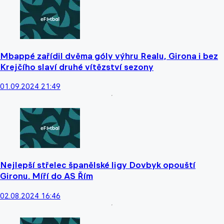
Mbappé zařídil dvěma góly výhru Realu, Girona i bez
Krejčího slaví druhé vítězství sezony
01.09.2024 21:49
Nejlepší střelec španělské ligy Dovbyk opouští
Gironu. Míří do AS Řím
02.08.2024 16:46