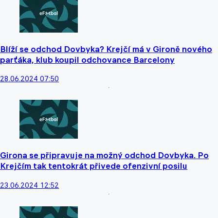
Blíží se odchod Dovbyka? Krejčí má v Gironě nového
parťáka, klub koupil odchovance Barcelony
28.06.2024 07:50
Girona se připravuje na možný odchod Dovbyka. Po
Krejčím tak tentokrát přivede ofenzivní posilu
23.06.2024 12:52