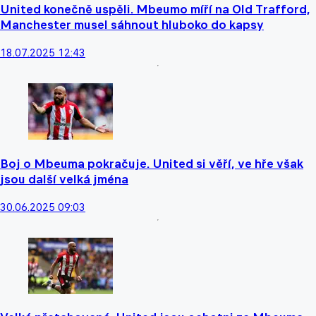
United konečně uspěli. Mbeumo míří na Old Trafford,
Manchester musel sáhnout hluboko do kapsy
18.07.2025 12:43
Boj o Mbeuma pokračuje. United si věří, ve hře však
jsou další velká jména
30.06.2025 09:03