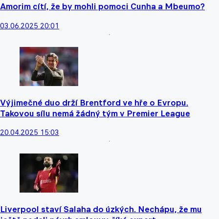
Amorim cítí, že by mohli pomoci Cunha a Mbeumo?
03.06.2025 20:01
Výjimečné duo drží Brentford ve hře o Evropu.
Takovou sílu nemá žádný tým v Premier League
20.04.2025 15:03
Liverpool staví Salaha do úzkých. Nechápu, že mu