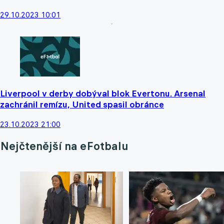
29.10.2023 10:01
Liverpool v derby dobýval blok Evertonu. Arsenal
zachránil remízu, United spasil obránce
23.10.2023 21:00
Nejčtenější na eFotbalu