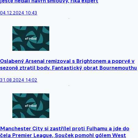
ještě nedali návrh smlouvy, říká expert
04.12.2024 10:43
Oslabený Arsenal remizoval s Brightonem a poprvé v
sezoně ztratil body. Fantastický obrat Bournemouthu
31.08.2024 14:02
Manchester City si zastřílel proti Fulhamu a jde do
čela Premier League, Souček pomohl gólem West