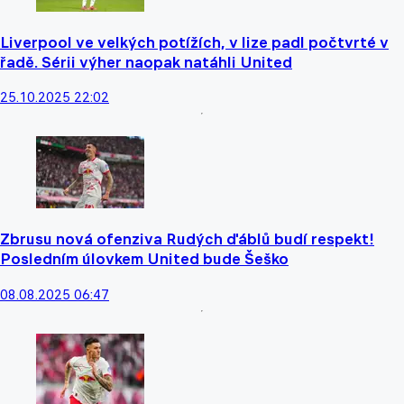
Liverpool ve velkých potížích, v lize padl počtvrté v
řadě. Sérii výher naopak natáhli United
25.10.2025 22:02
Zbrusu nová ofenziva Rudých ďáblů budí respekt!
Posledním úlovkem United bude Šeško
08.08.2025 06:47