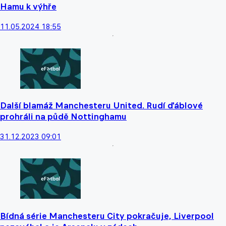
Hamu k výhře
11.05.2024 18:55
Další blamáž Manchesteru United. Rudí ďáblové
prohráli na půdě Nottinghamu
31.12.2023 09:01
Bídná série Manchesteru City pokračuje, Liverpool