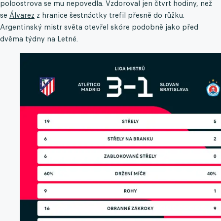
poloostrova se mu nepovedla. Vzdoroval jen čtvrt hodiny, než
se
Álvarez
z hranice šestnáctky trefil přesně do růžku.
Argentinský mistr světa otevřel skóre podobně jako před
dvěma týdny na Letné.