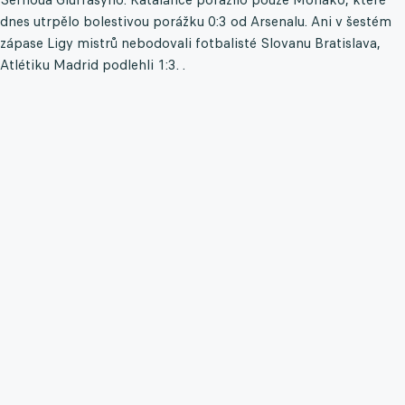
dnes utrpělo bolestivou porážku 0:3 od Arsenalu. Ani v šestém
zápase Ligy mistrů nebodovali fotbalisté Slovanu Bratislava,
Atlétiku Madrid podlehli 1:3. .