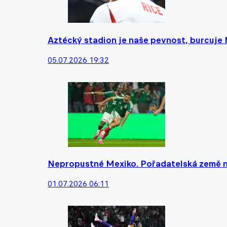
Aztécký stadion je naše pevnost, burcuje 
05.07.2026 19:32
Nepropustné Mexiko. Pořadatelská země na
01.07.2026 06:11