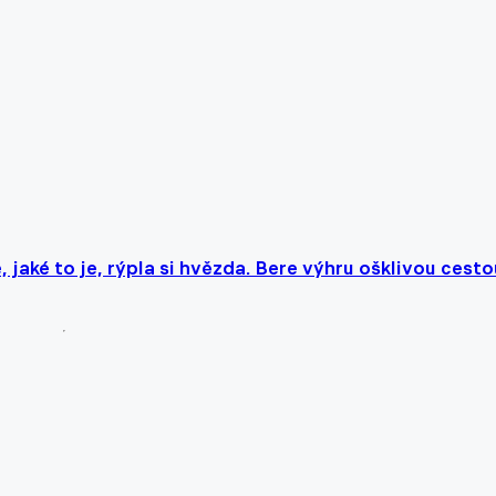
 jaké to je, rýpla si hvězda. Bere výhru ošklivou cesto