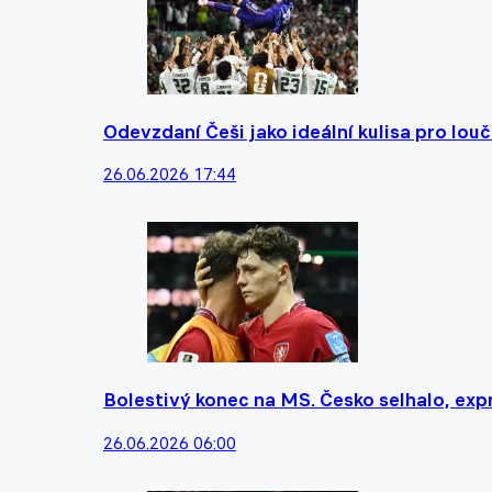
Odevzdaní Češi jako ideální kulisa pro lou
26.06.2026 17:44
Bolestivý konec na MS. Česko selhalo, expr
26.06.2026 06:00