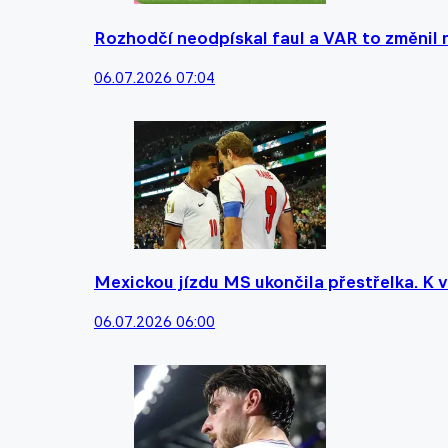
Rozhodčí neodpískal faul a VAR to změnil na
06.07.2026 07:04
Mexickou jízdu MS ukončila přestřelka. K vi
06.07.2026 06:00