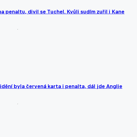
 penaltu, divil se Tuchel. Kvůli sudím zuřil i Kane
dění byla červená karta i penalta, dál jde Anglie