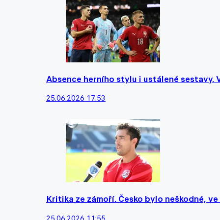
Absence herního stylu i ustálené sestavy. V
25.06.2026 17:53
Kritika ze zámoří. Česko bylo neškodné, ve
25.06.2026 11:55