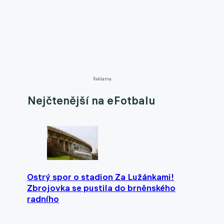
Reklama
Nejčtenější na eFotbalu
Ostrý spor o stadion Za Lužánkami!
Zbrojovka se pustila do brněnského
radního