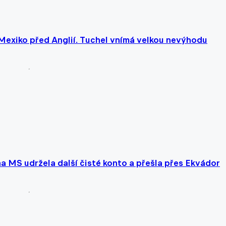
Mexiko před Anglií. Tuchel vnímá velkou nevýhodu
 MS udržela další čisté konto a přešla přes Ekvádor