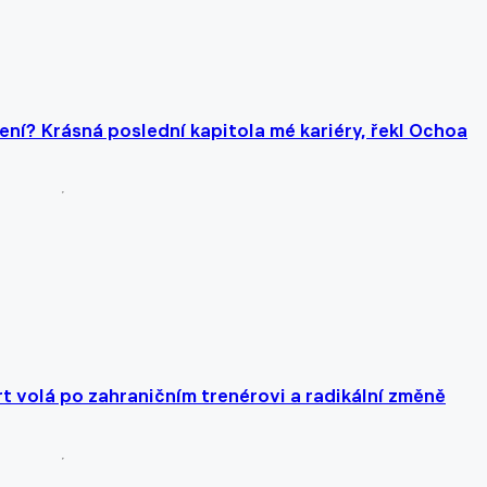
čení? Krásná poslední kapitola mé kariéry, řekl Ochoa
t volá po zahraničním trenérovi a radikální změně