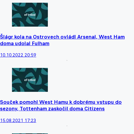
Šlágr kola na Ostrovech ovládl Arsenal, West Ham
doma udolal Fulham
10.10.2022 20:59
Souček pomohl West Hamu k dobrému vstupu do
sezony, Tottenham zaskočil doma Citizens
15.08.2021 17:23