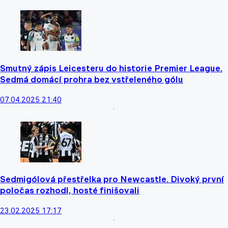
Smutný zápis Leicesteru do historie Premier League.
Sedmá domácí prohra bez vstřeleného gólu
07.04.2025 21:40
Sedmigólová přestřelka pro Newcastle. Divoký první
poločas rozhodl, hosté finišovali
23.02.2025 17:17