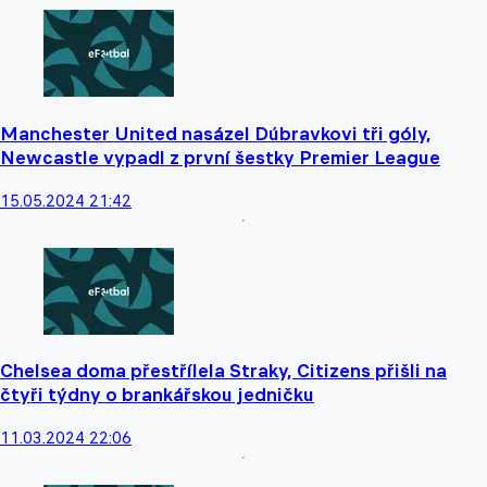
Manchester United nasázel Dúbravkovi tři góly,
Newcastle vypadl z první šestky Premier League
15.05.2024 21:42
Chelsea doma přestřílela Straky, Citizens přišli na
čtyři týdny o brankářskou jedničku
11.03.2024 22:06