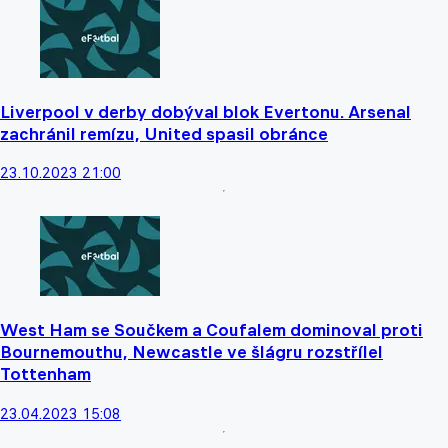
Liverpool v derby dobýval blok Evertonu. Arsenal
zachránil remízu, United spasil obránce
23.10.2023 21:00
West Ham se Součkem a Coufalem dominoval proti
Bournemouthu, Newcastle ve šlágru rozstřílel
Tottenham
23.04.2023 15:08