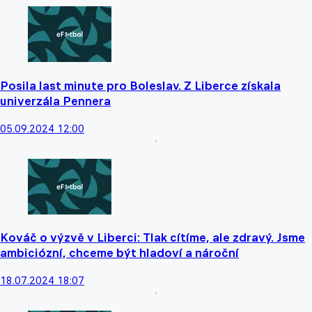
Posila last minute pro Boleslav. Z Liberce získala
univerzála Pennera
05.09.2024 12:00
Kováč o výzvě v Liberci: Tlak cítíme, ale zdravý. Jsme
ambiciózní, chceme být hladoví a nároční
18.07.2024 18:07