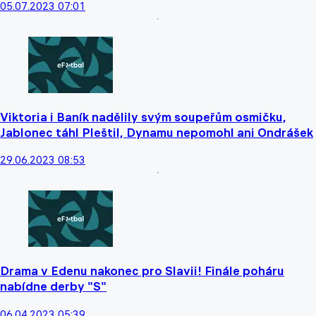
05.07.2023 07:01
Viktoria i Baník nadělily svým soupeřům osmičku,
Jablonec táhl Pleštil, Dynamu nepomohl ani Ondrášek
29.06.2023 08:53
Drama v Edenu nakonec pro Slavii! Finále poháru
nabídne derby "S"
06.04.2023 05:39