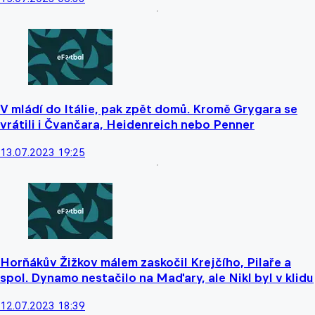
V mládí do Itálie, pak zpět domů. Kromě Grygara se
vrátili i Čvančara, Heidenreich nebo Penner
13.07.2023 19:25
Horňákův Žižkov málem zaskočil Krejčího, Pilaře a
spol. Dynamo nestačilo na Maďary, ale Nikl byl v klidu
12.07.2023 18:39