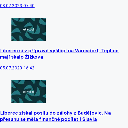
08.07.2023 07:40
Liberec si v přípravě vyšlápl na Varnsdorf, Teplice
mají skalp Žižkova
05.07.2023 16:42
Liberec získal posilu do zálohy z Budějovic. Na
přesunu se měla finančně podílet i Slavia