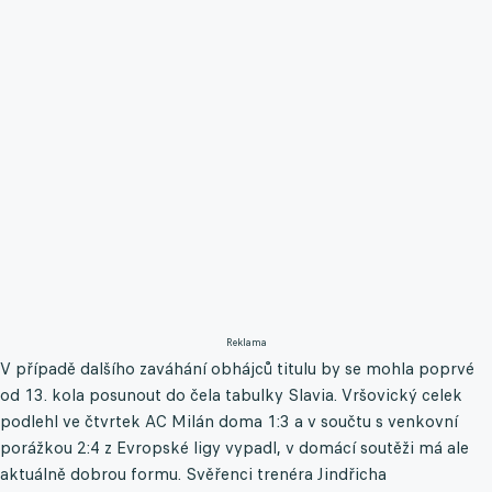
Reklama
V případě dalšího zaváhání obhájců titulu by se mohla poprvé
od 13. kola posunout do čela tabulky Slavia. Vršovický celek
podlehl ve čtvrtek AC Milán doma 1:3 a v součtu s venkovní
porážkou 2:4 z Evropské ligy vypadl, v domácí soutěži má ale
aktuálně dobrou formu. Svěřenci trenéra Jindřicha