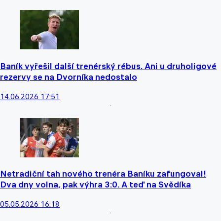
Baník vyřešil další trenérský rébus. Ani u druholigové
rezervy se na Dvorníka nedostalo
14.06.2026 17:51
Netradiční tah nového trenéra Baníku zafungoval!
Dva dny volna, pak výhra 3:0. A teď na Svědíka
05.05.2026 16:18