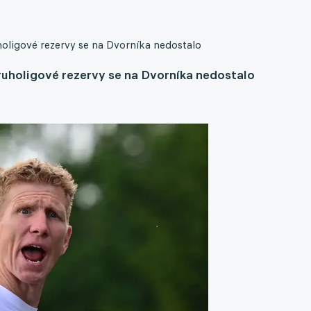
uholigové rezervy se na Dvorníka nedostalo
 druholigové rezervy se na Dvorníka nedostalo