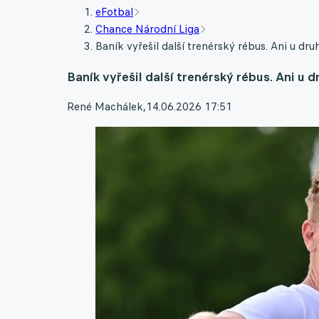
eFotbal
Chance Národní Liga
Baník vyřešil další trenérský rébus. Ani u dr
Baník vyřešil další trenérský rébus. Ani u
René Machálek
,
14.06.2026 17:51