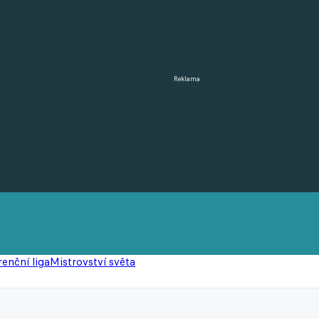
Reklama
enční liga
Mistrovství světa