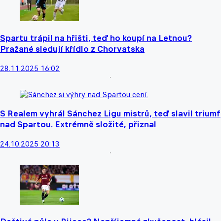
Spartu trápil na hřišti, teď ho koupí na Letnou?
Pražané sledují křídlo z Chorvatska
28.11.2025 16:02
S Realem vyhrál Sánchez Ligu mistrů, teď slavil triumf
nad Spartou. Extrémně složité, přiznal
24.10.2025 20:13