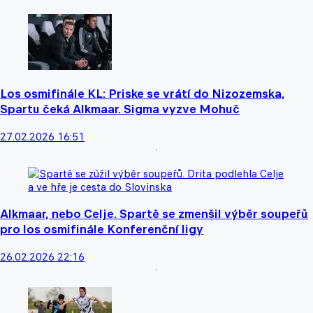
Los osmifinále KL: Priske se vrátí do Nizozemska,
Spartu čeká Alkmaar. Sigma vyzve Mohuč
27.02.2026 16:51
Alkmaar, nebo Celje. Spartě se zmenšil výběr soupeřů
pro los osmifinále Konferenční ligy
26.02.2026 22:16