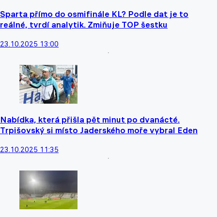
Sparta přímo do osmifinále KL? Podle dat je to
reálné, tvrdí analytik. Zmiňuje TOP šestku
23.10.2025 13:00
Nabídka, která přišla pět minut po dvanácté.
Trpišovský si místo Jaderského moře vybral Eden
23.10.2025 11:35