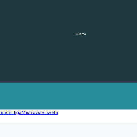
Reklama
enční liga
Mistrovství světa