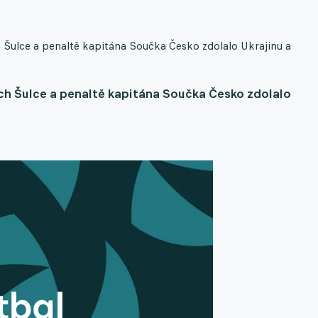
Šulce a penaltě kapitána Součka Česko zdolalo Ukrajinu a
h Šulce a penaltě kapitána Součka Česko zdolalo