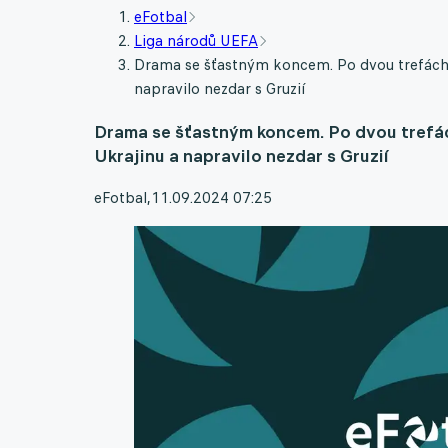
eFotbal
Liga národů UEFA
Drama se šťastným koncem. Po dvou trefách 
napravilo nezdar s Gruzií
Drama se šťastným koncem. Po dvou trefác
Ukrajinu a napravilo nezdar s Gruzií
eFotbal
,
11.09.2024 07:25