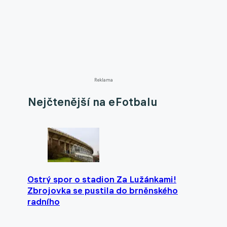
Reklama
Nejčtenější na eFotbalu
Ostrý spor o stadion Za Lužánkami!
Zbrojovka se pustila do brněnského
radního