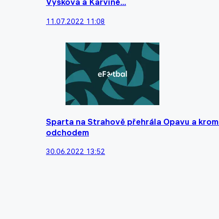
Vyškova a Karviné...
11.07.2022 11:08
Sparta na Strahově přehrála Opavu a kromě 
odchodem
30.06.2022 13:52