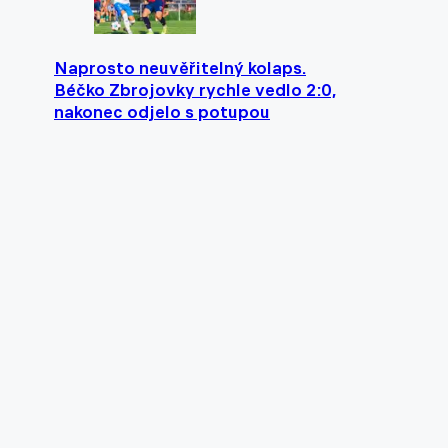
Naprosto neuvěřitelný kolaps.
Béčko Zbrojovky rychle vedlo 2:0,
nakonec odjelo s potupou