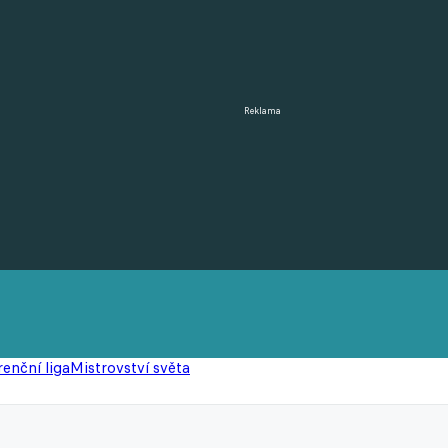
Reklama
enční liga
Mistrovství světa