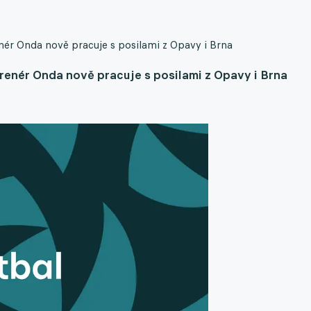
nér Onda nově pracuje s posilami z Opavy i Brna
renér Onda nově pracuje s posilami z Opavy i Brna