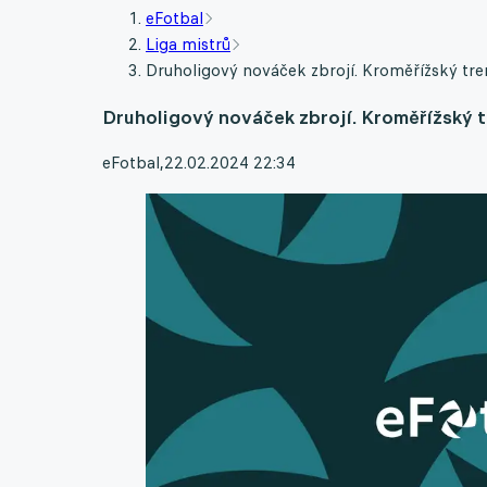
eFotbal
Liga mistrů
Druholigový nováček zbrojí. Kroměřížský tre
Druholigový nováček zbrojí. Kroměřížský t
eFotbal
,
22.02.2024 22:34