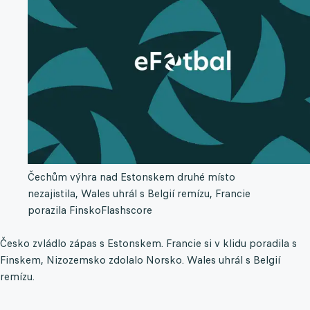
Čechům výhra nad Estonskem druhé místo
nezajistila, Wales uhrál s Belgií remízu, Francie
porazila Finsko
Flashscore
Česko zvládlo zápas s Estonskem. Francie si v klidu poradila s
Finskem, Nizozemsko zdolalo Norsko. Wales uhrál s Belgií
remízu.