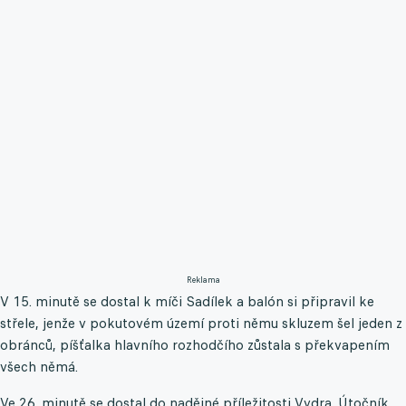
Reklama
V 15. minutě se dostal k míči Sadílek a balón si připravil ke
střele, jenže v pokutovém území proti němu skluzem šel jeden z
obránců, píšťalka hlavního rozhodčího zůstala s překvapením
všech němá.
Ve 26. minutě se dostal do nadějné příležitosti Vydra. Útočník