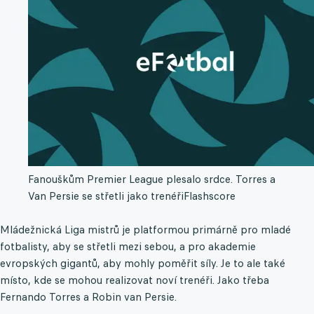
Fanouškům Premier League plesalo srdce. Torres a
Van Persie se střetli jako trenéři
Flashscore
Mládežnická Liga mistrů je platformou primárně pro mladé
fotbalisty, aby se střetli mezi sebou, a pro akademie
evropských gigantů, aby mohly poměřit síly. Je to ale také
místo, kde se mohou realizovat noví trenéři. Jako třeba
Fernando Torres a Robin van Persie.