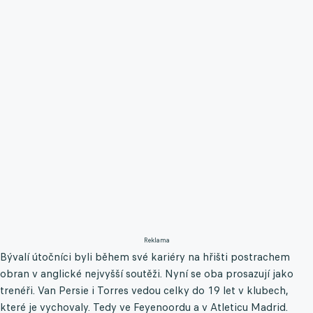
Reklama
Bývalí útočníci byli během své kariéry na hřišti postrachem
obran v anglické nejvyšší soutěži. Nyní se oba prosazují jako
trenéři. Van Persie i Torres vedou celky do 19 let v klubech,
které je vychovaly. Tedy ve Feyenoordu a v Atleticu Madrid.