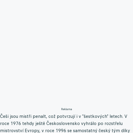
Reklama
Češi jsou mistři penalt, což potvrzují i v "šestkových" letech. V
roce 1976 tehdy ještě Československo vyhrálo po rozstřelu
mistrovství Evropy, v roce 1996 se samostatný český tým díky