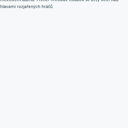
hlavami rozjařených hráčů.