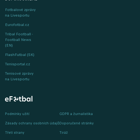
Fotbalové zprávy
na Livesportu
Eurofotbal.cz
Tribal Football -
Football News
(EN)
FlashFutbal (SK)
Tenisportal.cz
Tenisové zprávy
na Livesportu
Podmínky užití
GDPR a žurnalistika
Zásady ochrany osobních údajů
Doporučené stránky
Třetí strany
Tiráž