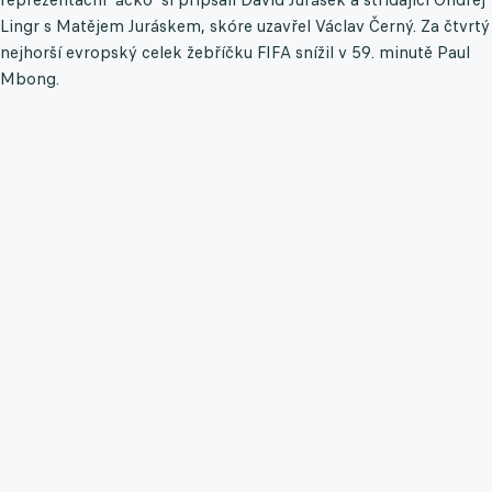
Lingr s Matějem Juráskem, skóre uzavřel Václav Černý. Za čtvrtý
nejhorší evropský celek žebříčku FIFA snížil v 59. minutě Paul
Mbong.