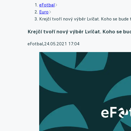
eFotbal
Euro
Krejčí tvoří nový výběr Lvíčat. Koho se bud
Krejčí tvoří nový výběr Lvíčat. Koho se b
eFotbal
,
24.05.2021 17:04