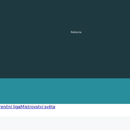
Reklama
enční liga
Mistrovství světa