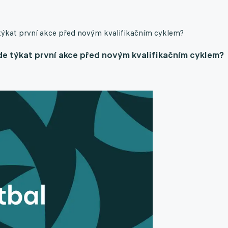
e týkat první akce před novým kvalifikačním cyklem?
ude týkat první akce před novým kvalifikačním cyklem?