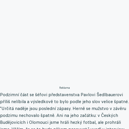
Reklama
Podzimní část se šéfovi představenstva Pavlovi Šedlbauerovi
příliš nelíbila a výsledkově to bylo podle jeho slov velice špatné.
"Určitá naděje jsou poslední zápasy. Herně se mužstvo v závěru
podzimu nechovalo špatně. Ani na jeho začátku: v Českých
Budějovicích i Olomouci jsme hráli hezký fotbal, ale prohráli