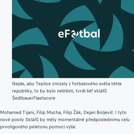
Nejde, aby Teplice zmizely z fotbalového světa téhle
republiky, to by bylo neštěstí, tvrdí šéf sklářů
Šedlbauer
Flashscore
Mohamed Tijani, Filip Mucha, Filip Žák, Dejan Boljevič. I tyto
nové posily Sklářů by měly momentálně předposlednímu celu
prvoligového peletonu pomoci výše.