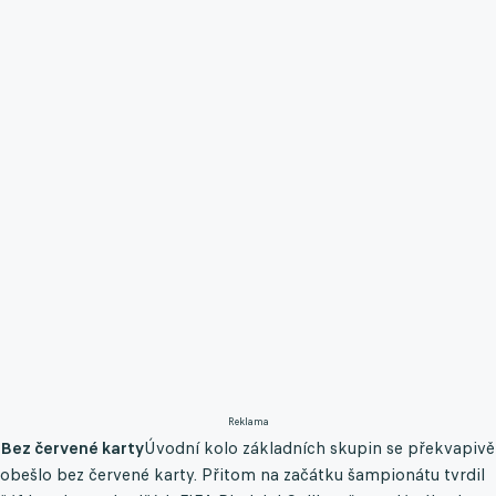
Reklama
Bez červené karty
Úvodní kolo základních skupin se překvapivě
obešlo bez červené karty. Přitom na začátku šampionátu tvrdil