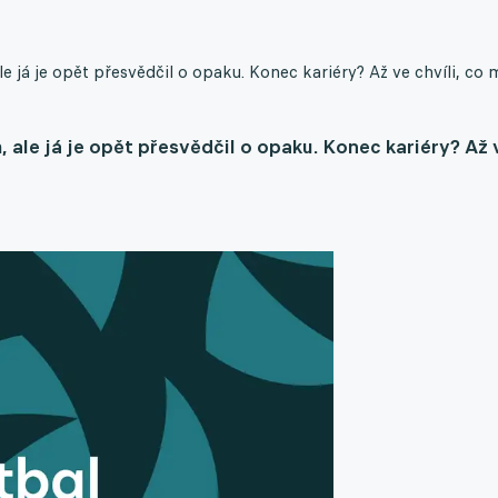
ale já je opět přesvědčil o opaku. Konec kariéry? Až ve chvíli, co 
m, ale já je opět přesvědčil o opaku. Konec kariéry? Až 