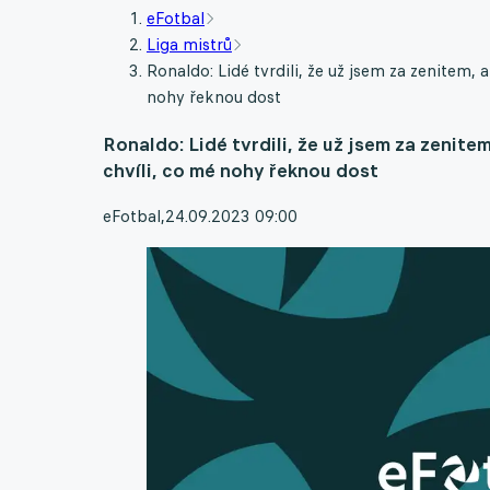
eFotbal
Liga mistrů
Ronaldo: Lidé tvrdili, že už jsem za zenitem, 
nohy řeknou dost
Ronaldo: Lidé tvrdili, že už jsem za zenite
chvíli, co mé nohy řeknou dost
eFotbal
,
24.09.2023 09:00