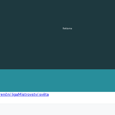
Reklama
enční liga
Mistrovství světa