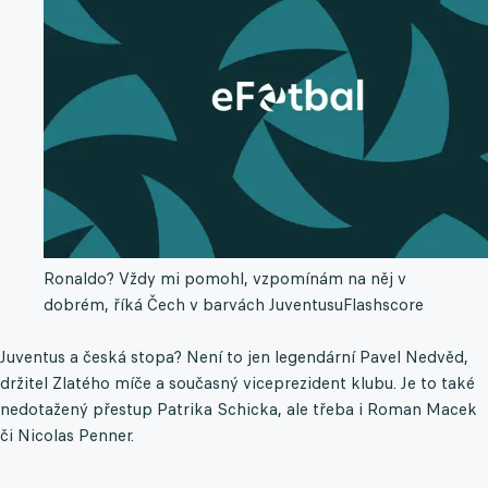
Ronaldo? Vždy mi pomohl, vzpomínám na něj v
dobrém, říká Čech v barvách Juventusu
Flashscore
Juventus a česká stopa? Není to jen legendární Pavel Nedvěd,
držitel Zlatého míče a současný viceprezident klubu. Je to také
nedotažený přestup Patrika Schicka, ale třeba i Roman Macek
či Nicolas Penner.